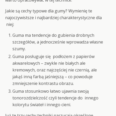
Jakie są cechy typowe dla gumy? Wymienię te
najoczywistsze i najbardziej charakterystyczne dla
niej:
Guma ma tendencje do gubienia drobnych
szczegółów, a jednocześnie wprowadza własne
szumy.
Guma posługuje się podłożem z papierów
akwarelowych – zwykle nie białych ale
kremowych, oraz najczęściej nie czernią, ale
jakąś inną farbą jaśniejszą – co powoduje
zmniejszenie kontrastu obrazu.
Guma stosunkowo łatwo ujawnia swoją
tonorozdzielczość czyli tendencje do innego
kolorytu świateł i innego cieni.
Już te trzy cechy techniki narzucają określone