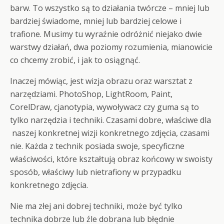
barw. To wszystko są to działania twórcze – mniej lub
bardziej świadome, mniej lub bardziej celowe i
trafione. Musimy tu wyraźnie odróżnić niejako dwie
warstwy działań, dwa poziomy rozumienia, mianowicie
co chcemy zrobić, i jak to osiągnąć.
Inaczej mówiąc, jest wizja obrazu oraz warsztat z
narzędziami. PhotoShop, LightRoom, Paint,
CorelDraw, cjanotypia, wywoływacz czy guma są to
tylko narzędzia i techniki. Czasami dobre, właściwe dla
naszej konkretnej wizji konkretnego zdjęcia, czasami
nie. Każda z technik posiada swoje, specyficzne
właściwości, które kształtują obraz końcowy w swoisty
sposób, właściwy lub nietrafiony w przypadku
konkretnego zdjęcia.
Nie ma złej ani dobrej techniki, może być tylko
technika dobrze lub źle dobrana lub błędnie