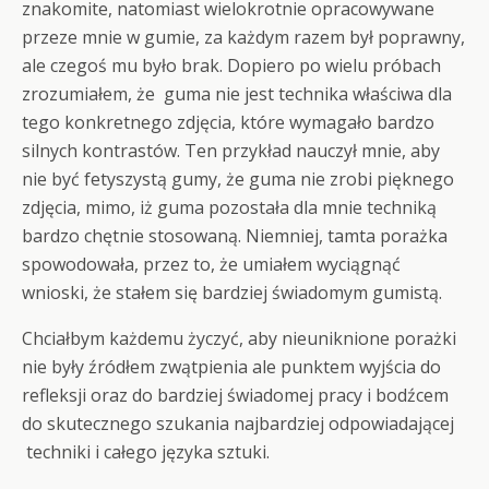
znakomite, natomiast wielokrotnie opracowywane
przeze mnie w gumie, za każdym razem był poprawny,
ale czegoś mu było brak. Dopiero po wielu próbach
zrozumiałem, że guma nie jest technika właściwa dla
tego konkretnego zdjęcia, które wymagało bardzo
silnych kontrastów. Ten przykład nauczył mnie, aby
nie być fetyszystą gumy, że guma nie zrobi pięknego
zdjęcia, mimo, iż guma pozostała dla mnie techniką
bardzo chętnie stosowaną. Niemniej, tamta porażka
spowodowała, przez to, że umiałem wyciągnąć
wnioski, że stałem się bardziej świadomym gumistą.
Chciałbym każdemu życzyć, aby nieuniknione porażki
nie były źródłem zwątpienia ale punktem wyjścia do
refleksji oraz do bardziej świadomej pracy i bodźcem
do skutecznego szukania najbardziej odpowiadającej
techniki i całego języka sztuki.