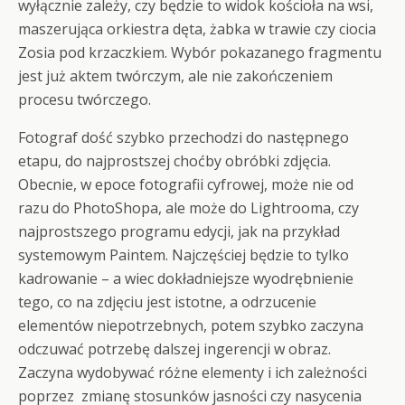
wyłącznie zależy, czy będzie to widok kościoła na wsi,
maszerująca orkiestra dęta, żabka w trawie czy ciocia
Zosia pod krzaczkiem. Wybór pokazanego fragmentu
jest już aktem twórczym, ale nie zakończeniem
procesu twórczego.
Fotograf dość szybko przechodzi do następnego
etapu, do najprostszej choćby obróbki zdjęcia.
Obecnie, w epoce fotografii cyfrowej, może nie od
razu do PhotoShopa, ale może do Lightrooma, czy
najprostszego programu edycji, jak na przykład
systemowym Paintem. Najczęściej będzie to tylko
kadrowanie – a wiec dokładniejsze wyodrębnienie
tego, co na zdjęciu jest istotne, a odrzucenie
elementów niepotrzebnych, potem szybko zaczyna
odczuwać potrzebę dalszej ingerencji w obraz.
Zaczyna wydobywać różne elementy i ich zależności
poprzez zmianę stosunków jasności czy nasycenia