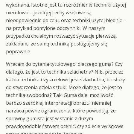
wykonana. Istotne jest tu rozróżnienie techniki użytej
niecelowo – jeżeli jej cechy właściwe są
nieodpowiednie do celu, oraz techniki użytej błędnie –
na przykład pomylone odczynniki. W naszym
przypadku chciałbym rozważyć sytuacje pierwszą,
zakładam, że samą techniką posługujemy się
poprawnie.
Wracam do pytania tytułowego: dlaczego guma? Czy
dlatego, że jest to technika szlachetna? NIE, przecież
każda technika użyta celowo jest szlachetna, bo służy
do stworzenia dzieła sztuki. Może dlatego, że jest to
technika swobodna? Tak! Guma daje możliwość
bardzo szerokiej interpretacji obrazu, niemniej
narzuca pewne ograniczenia, które powodują, że
sprawny gumista jest w stanie z dużym
prawdopodobieństwem ocenić, czy zdjęcie wyjściowe
warto opracowywać w tej technice.