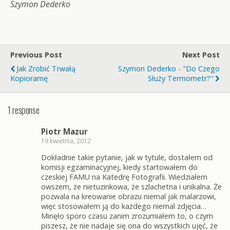
Szymon Dederko
Previous Post
Next Post
Jak Zrobić Trwałą
Szymon Dederko - "Do Czego
Kopioramę
Służy Termometr?"
1 response
Piotr Mazur
19 kwietnia, 2012
Dokładnie takie pytanie, jak w tytule, dostałem od
komisji egzaminacyjnej, kiedy startowałem do
czeskiej FAMU na Katedrę Fotografii. Wiedziałem
owszem, że nietuzinkowa, że szlachetna i unikalna. Że
pozwala na kreowanie obrazu niemal jak malarzowi,
więc stosowałem ją do każdego niemal zdjęcia…
Minęło sporo czasu zanim zrozumiałem to, o czym
piszesz, że nie nadaje się ona do wszystkich ujęć, że