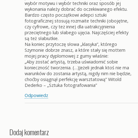
wybór motywu i wybór techniki oraz sposób jej
wykonania należy dobrać do oczekiwanego efektu.
Bardzo często początkowi adepci sztuki
fotograficznej stosują rozmaite techniki (obojętne,
czy cyfrowe, czy tez inne) dla uatrakcyjnienia
przeciętnego lub słabego ujęcia. Najczęściej efekty
są też słabiutkie.
Na koniec przytoczę słowa „klasyka”, którego
Szymonie dobrze znasz, a które stały się mottem
mojej pracy dyplomowej z gumy właśnie:
„Aby zostać artystą, trzeba uświadomić sobie
konieczność tworzenia. (…)Jeżeli jednak ktoś nie ma
warunków do zostania artystą, nigdy nim nie będzie,
choćby osiągnął perfekcję warsztatową” Witold
Dederko – „Sztuka fotografowania”
Odpowiedz
Dodaj komentarz