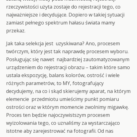
rzeczywistości użyta zostaje do rejestracji tego, co
najważniejsze i decydujące. Dopiero w takiej sytuacji
zamiast pełnego spektrum hałasu świata mamy
przekaz.
Jak taka selekcja jest uzyskiwana? Ano, procesem
twórczym, który jest tak naprawdę procesem wyboru.
Posługując się nawet najbardziej zautomatyzowanym
urządzeniem do rejestracji obrazu – takim które samo
ustala ekspozycję, balans kolorów, ostrość i wiele
różnych parametrów, to MY, fotografujący
decydujemy, na co i skąd skierujemy aparat, na którym
elemencie przedmiotu umieścimy punkt pomiaru
ostrości oraz w którym momencie zwolnimy migawkę.
Proces ten będzie najoczywistszym procesem
wyizolowania tego, co uznaliśmy za wystarczająco
istotne aby zarejestrować na fotografii. Od nas