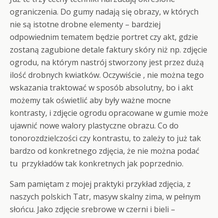
ograniczenia. Do gumy nadają się obrazy, w których
nie są istotne drobne elementy – bardziej
odpowiednim tematem będzie portret czy akt, gdzie
zostaną zagubione detale faktury skóry niż np. zdjęcie
ogrodu, na którym nastrój stworzony jest przez dużą
ilość drobnych kwiatków. Oczywiście , nie można tego
wskazania traktować w sposób absolutny, bo i akt
możemy tak oświetlić aby były ważne mocne
kontrasty, i zdjęcie ogrodu opracowane w gumie może
ujawnić nowe walory plastyczne obrazu. Co do
tonorozdzielczości czy kontrastu, to zależy to już tak
bardzo od konkretnego zdjęcia, że nie można podać
tu przykładów tak konkretnych jak poprzednio.
Sam pamiętam z mojej praktyki przykład zdjęcia, z
naszych polskich Tatr, masyw skalny zima, w pełnym
słońcu. Jako zdjęcie srebrowe w czerni i bieli –