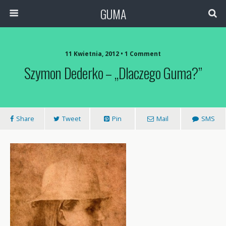
GUMA
11 Kwietnia, 2012 • 1 Comment
Szymon Dederko – „Dlaczego Guma?”
Share
Tweet
Pin
Mail
SMS