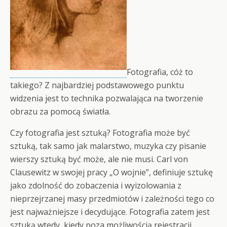
Fotografia, cóż to
takiego? Z najbardziej podstawowego punktu
widzenia jest to technika pozwalająca na tworzenie
obrazu za pomocą światła.
Czy fotografia jest sztuką? Fotografia może być
sztuką, tak samo jak malarstwo, muzyka czy pisanie
wierszy sztuką być może, ale nie musi. Carl von
Clausewitz w swojej pracy „O wojnie”, definiuje sztukę
jako zdolność do zobaczenia i wyizolowania z
nieprzejrzanej masy przedmiotów i zależności tego co
jest najważniejsze i decydujące. Fotografia zatem jest
sztuką wtedy, kiedy poza możliwością rejestracji