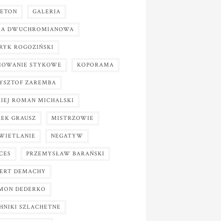
IETON
GALERIA
A DWUCHROMIANOWA
RYK ROGOZIŃSKI
IOWANIE STYKOWE
KOPORAMA
YSZTOF ZAREMBA
IEJ ROMAN MICHALSKI
EK GRAUSZ
MISTRZOWIE
WIETLANIE
NEGATYW
CES
PRZEMYSŁAW BARAŃSKI
ERT DEMACHY
MON DEDERKO
HNIKI SZLACHETNE