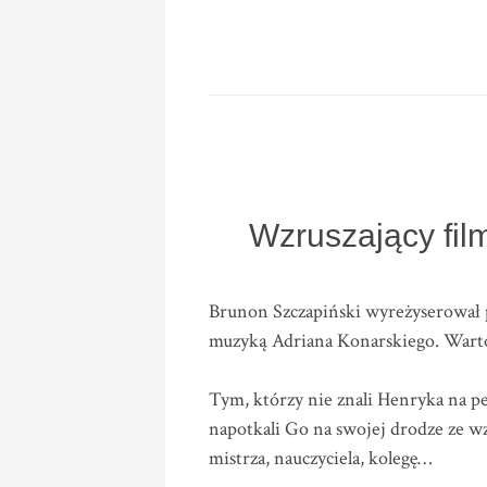
Wzruszający fil
Brunon Szczapiński wyreżyserował 
muzyką Adriana Konarskiego. Warto
Tym, którzy nie znali Henryka na pe
napotkali Go na swojej drodze ze
mistrza, nauczyciela, kolegę…