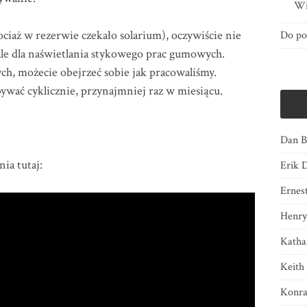
Wi
ociaż w rezerwie czekało solarium), oczywiście nie
Do po
ale dla naświetlania stykowego prac gumowych.
ch, możecie obejrzeć sobie jak pracowaliśmy.
bywać cyklicznie, przynajmniej raz w miesiącu.
Dan B
ia tutaj:
Erik 
Ernes
Henry
Katha
Keith
Konra