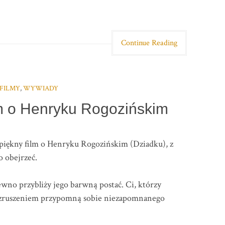
Continue Reading
FILMY
,
WYWIADY
m o Henryku Rogozińskim
piękny film o Henryku Rogozińskim (Dziadku), z
 obejrzeć.
wno przybliży jego barwną postać. Ci, którzy
 wzruszeniem przypomną sobie niezapomnanego