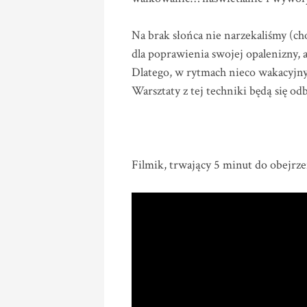
Na brak słońca nie narzekaliśmy (ch
dla poprawienia swojej opalenizny, 
Dlatego, w rytmach nieco wakacyjny
Warsztaty z tej techniki będą się od
Filmik, trwający 5 minut do obejrzen