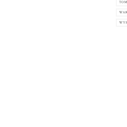
TOM
WAR
WY