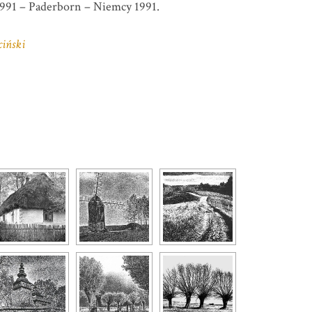
1991 – Paderborn – Niemcy 1991.
ciński