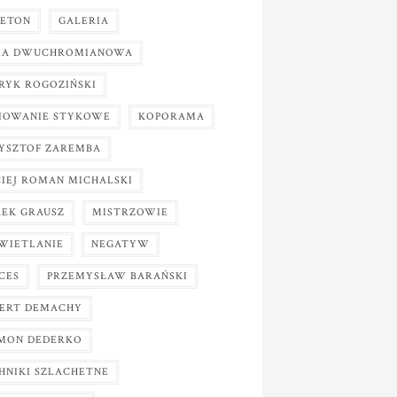
IETON
GALERIA
A DWUCHROMIANOWA
RYK ROGOZIŃSKI
IOWANIE STYKOWE
KOPORAMA
YSZTOF ZAREMBA
IEJ ROMAN MICHALSKI
EK GRAUSZ
MISTRZOWIE
WIETLANIE
NEGATYW
CES
PRZEMYSŁAW BARAŃSKI
ERT DEMACHY
MON DEDERKO
HNIKI SZLACHETNE