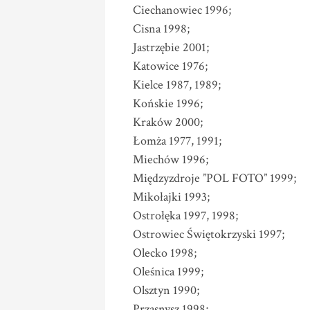
Ciechanowiec 1996;
Cisna 1998;
Jastrzębie 2001;
Katowice 1976;
Kielce 1987, 1989;
Końskie 1996;
Kraków 2000;
Łomża 1977, 1991;
Miechów 1996;
Międzyzdroje ”POL FOTO” 1999;
Mikołajki 1993;
Ostrołęka 1997, 1998;
Ostrowiec Świętokrzyski 1997;
Olecko 1998;
Oleśnica 1999;
Olsztyn 1990;
Przasnysz 1998;