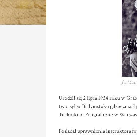
fot.Maci
Urodził się 2 lipca 1934 roku w Grab
tworzył w Białymstoku gdzie zmarł 
Technikum Poligraficzne w Warszaw
Posiadał uprawnienia instruktora foto