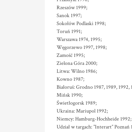
Rzeszów 1999;
Sanok 1997;
Sokołów Podlaski 1998;
Toruń 1991;
Warszawa 1974, 1995;
Węgorzewo 1997, 1998;
Zamość 1995;
Zielona Góra 2000;
Litwa: Wilno 1986;
Kowno 1987;
Białoruś: Grodno 1987, 1989, 1992, 
Mińsk 1990;
Świetłogorsk 1989;
Ukraina: Mariupol 1992;
Niemcy: Hamburg-Hochheide 1992;
Udział w targach: ”Interart” Poznań 