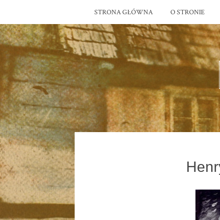
STRONA GŁÓWNA
O STRONIE
Henr