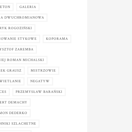
IETON
GALERIA
A DWUCHROMIANOWA
RYK ROGOZIŃSKI
IOWANIE STYKOWE
KOPORAMA
YSZTOF ZAREMBA
IEJ ROMAN MICHALSKI
EK GRAUSZ
MISTRZOWIE
WIETLANIE
NEGATYW
CES
PRZEMYSŁAW BARAŃSKI
ERT DEMACHY
MON DEDERKO
HNIKI SZLACHETNE