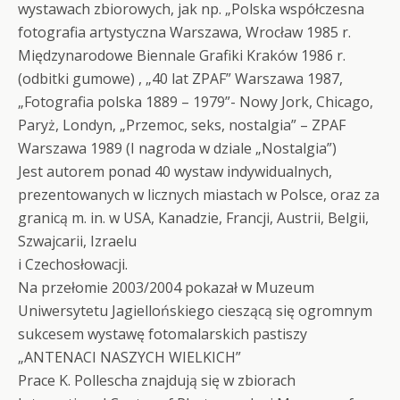
wystawach zbiorowych, jak np. „Polska współczesna
fotografia artystyczna Warszawa, Wrocław 1985 r.
Międzynarodowe Biennale Grafiki Kraków 1986 r.
(odbitki gumowe) , „40 lat ZPAF” Warszawa 1987,
„Fotografia polska 1889 – 1979”- Nowy Jork, Chicago,
Paryż, Londyn, „Przemoc, seks, nostalgia” – ZPAF
Warszawa 1989 (I nagroda w dziale „Nostalgia”)
Jest autorem ponad 40 wystaw indywidualnych,
prezentowanych w licznych miastach w Polsce, oraz za
granicą m. in. w USA, Kanadzie, Francji, Austrii, Belgii,
Szwajcarii, Izraelu
i Czechosłowacji.
Na przełomie 2003/2004 pokazał w Muzeum
Uniwersytetu Jagiellońskiego cieszącą się ogromnym
sukcesem wystawę fotomalarskich pastiszy
„ANTENACI NASZYCH WIELKICH”
Prace K. Pollescha znajdują się w zbiorach