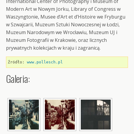
International Center of Photography i Museum of
Modern Art w Nowym Jorku, Library of Congress w
Waszyngtonie, Musee d’Art et d’Histoire we Fryburgu
w Szwajcarii, Muzeum Sztuki Nowoczesnej w Łodzi,
Muzeum Narodowym we Wrocławiu, Muzeum UJ i
Muzeum Fotografii w Krakowie, oraz licznych
prywatnych kolekcjach w kraju i zagranicą.
Źródło: 
www.pollesch.pl
Galeria: