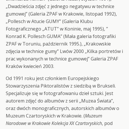
„Dwadzieścia zdjęć z jednego negatywu w technice
gumowej” (Galeria ZPAF w Krakowie, listopad 1992),
„Pollesch w Atucie GUMY” (Galeria Klubu
Fotograficznego „ATUT” w Koninie, maj 1995), ”
Konrad K. Pollesch GUMA” (Mała galeria fotografiki
ZPAF w Toruniu, październik 1995.), „Krakowskie
zdjęcia w technice gumy” Lwów 2000 „Kilka portretów i
prac wykonanych w technice gumowej” Galeria ZPAF
Kraków kwiecień 2003.
Od 1991 roku jest członkiem Europejskiego
Stowarzyszenia Piktoralistów z siedzibą w Brukseli.
Specjalizuje się w fotografowaniu dzieł sztuki. Jest
autorem zdjęć do albumów z serii „Muzea Świata”,
oraz dwóch monograficznych, autorskich albumów o
Muzeum Czartoryskich w Krakowie. (
Muzeum
Narodowe w Krakowie Kolekcja XX Czartoryskich
, pod